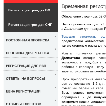
Временная регист
Регистрация граждан РФ
Обновление страницы: 02.0
Наша организация
приходи
Регистрация граждан СНГ
в Далматово
для граждан Р
Текущая стоимость оф
ПОСТОЯННАЯ ПРОПИСКА
продиктована количеством 
так же степенью риска для 
ПРОПИСКА ДЛЯ РЕБЕНКА
Услуга получения
реги
Далматово
сегодня важ
возможность подобрать в
РЕГИСТРАЦИЯ ДЛЯ РВП
ребенка в хорошую школу и
зарегистрировать автомобил
ОТВЕТЫ НА ВОПРОСЫ
Срок приобретения
легал
центре, составляет 1-2 дня
бумаг мы берем на себя! 
ЦЕНА РЕГИСТРАЦИИ
Весь процесс получения
обращения и до получе
контролем наших специали
ОТЗЫВЫ КЛИЕНТОВ
только за результат!