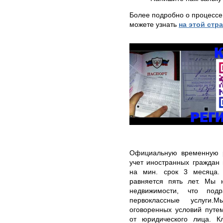
Более подробно о процессе
можете узнать
на этой стр
Официальную временную р
учет иностранных граждан
на мин. срок 3 месяца.
равняется пять лет. Мы 
недвижимости, что под
первоклассные услуги.
оговоренных условий путе
от юридического лица. К