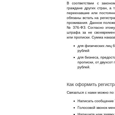
В соответствии с законо
граждане других стран, а 
переехавшие или постоянн
обязаны встать на регистр
проживания. Данное положе
№ 376-ФЗ. Согласно этому
штрафа за не своевремен
или прописки. Сумма наказа
для физических лиц б
рублей
для бизнеса, предос
прописки, от двухсот
рублей.
Как оформить регист
Связаться с нами можно по 
Написать сообщение 
Голосовой звонок ме
Напишите нам заявку 